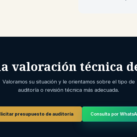
a valoración técnica d
Valoramos su situación y le orientamos sobre el tipo de
auditoría o revisión técnica más adecuada.
licitar presupuesto de auditoría
Consulta por Whats