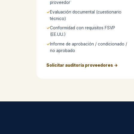
proveedor
Evaluación documental (cuestionario
técnico)
Conformidad con requisitos FSVP
(EE.UU.)
Informe de aprobación / condicionado /
no aprobado
Solicitar auditoría proveedores →