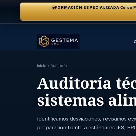
·
FORMACIÓN ESPECIALIZADA
Curso P
C
Inicio
› Auditoría
Auditoría té
sistemas ali
Identificamos desviaciones, revisamos ev
preparación frente a estándares IFS, BR