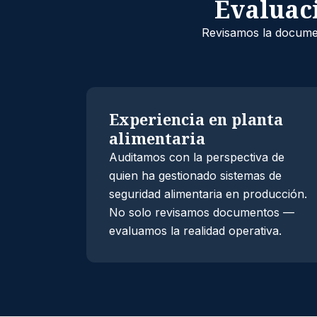
Evaluaci
Revisamos la document
Experiencia en planta
alimentaria
Auditamos con la perspectiva de
quien ha gestionado sistemas de
seguridad alimentaria en producción.
No solo revisamos documentos —
evaluamos la realidad operativa.