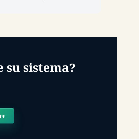
e su sistema?
App