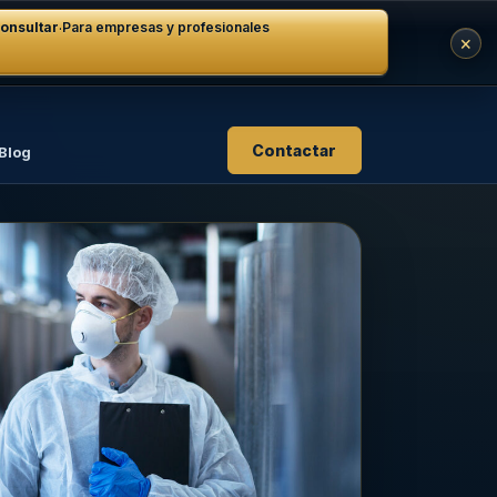
·
onsultar
Para empresas y profesionales
×
Contactar
Blog